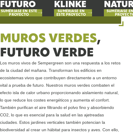
FUTURO
KLINKE
NATUR
SUMÉRJASE EN ESTE
SUMÉRJASE EN
SUMÉRJASE EN
PROYECTO
ESTE PROYECTO
PROYECT
MUROS VERDES
,
FUTURO VERDE
Los muros vivos de Sempergreen son una respuesta a los retos
de la ciudad del mañana. Transforman los edificios en
ecosistemas vivos que contribuyen directamente a un entorno
vital a prueba de futuro. Nuestros muros verdes combaten el
efecto isla de calor urbano proporcionando aislamiento natural,
lo que reduce los costes energéticos y aumenta el confort.
También purifican el aire filtrando el polvo fino y absorbiendo
CO2, lo que es esencial para la salud en las ajetreadas
ciudades. Estos jardines verticales también potencian la
biodiversidad al crear un hábitat para insectos y aves. Con ello,