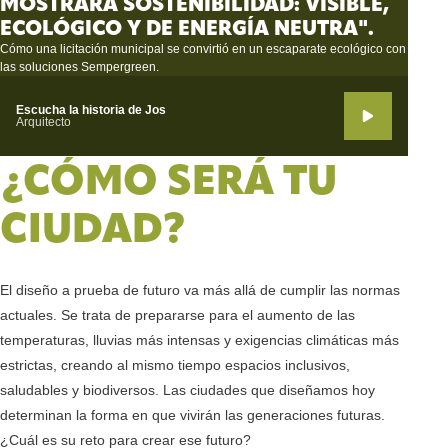
MOSTRARA SOSTENIBILIDAD: VISIBLE,
ECOLÓGICO Y DE ENERGÍA NEUTRA".
Cómo una licitación municipal se convirtió en un escaparate ecológico con
las soluciones Sempergreen.
Escucha la historia de Jos
Arquitecto
¿CÓMO SERÁ TU
CIUDAD?
El diseño a prueba de futuro va más allá de cumplir las normas
actuales. Se trata de prepararse para el aumento de las
temperaturas, lluvias más intensas y exigencias climáticas más
estrictas, creando al mismo tiempo espacios inclusivos,
saludables y biodiversos. Las ciudades que diseñamos hoy
determinan la forma en que vivirán las generaciones futuras.
¿Cuál es su reto para crear ese futuro?