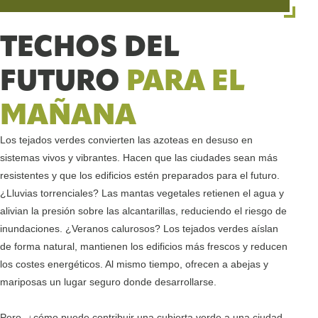
TECHOS DEL
FUTURO
PARA EL
MAÑANA
Los tejados verdes convierten las azoteas en desuso en
sistemas vivos y vibrantes. Hacen que las ciudades sean más
resistentes y que los edificios estén preparados para el futuro.
¿Lluvias torrenciales? Las mantas vegetales retienen el agua y
alivian la presión sobre las alcantarillas, reduciendo el riesgo de
inundaciones. ¿Veranos calurosos? Los tejados verdes aíslan
de forma natural, mantienen los edificios más frescos y reducen
los costes energéticos. Al mismo tiempo, ofrecen a abejas y
mariposas un lugar seguro donde desarrollarse.
Pero, ¿cómo puede contribuir una cubierta verde a una ciudad