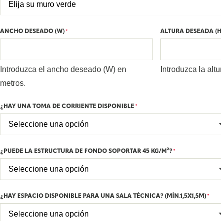
ANCHO DESEADO (W)
ALTURA DESEADA (H
*
Introduzca el ancho deseado (W) en
Introduzca la alt
metros.
¿HAY UNA TOMA DE CORRIENTE DISPONIBLE
*
¿PUEDE LA ESTRUCTURA DE FONDO SOPORTAR 45 KG/M²?
*
¿HAY ESPACIO DISPONIBLE PARA UNA SALA TÉCNICA? (MÍN.1,5X1,5M)
*