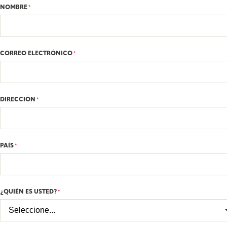
NOMBRE
*
CORREO ELECTRÓNICO
*
DIRECCIÓN
*
PAÍS
*
¿QUIÉN ES USTED?
*