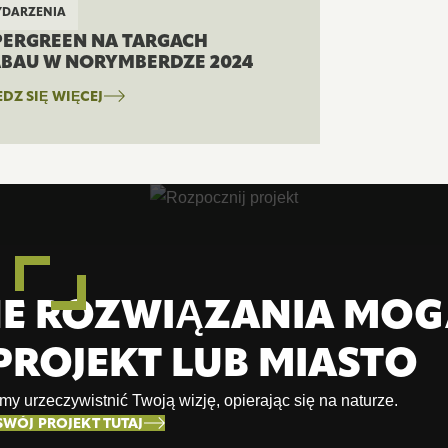
DARZENIA
ERGREEN NA TARGACH
BAU W NORYMBERDZE 2024
DZ SIĘ WIĘCEJ
ONE ROZWIĄZANIA MO
PROJEKT LUB MIASTO
 urzeczywistnić Twoją wizję, opierając się na naturze.
SWÓJ PROJEKT TUTAJ