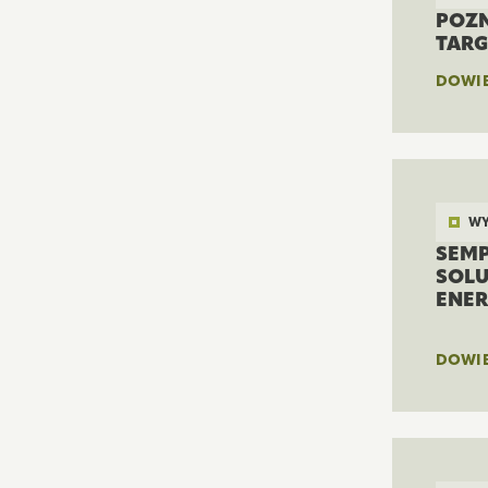
POZN
TARG
DOWIE
WY
SEMP
SOLU
ENER
DOWIE