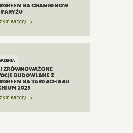
RGREEN NA CHANGENOW
W PARYŻU
 SIĘ WIĘCEJ
RZENIA
J ZRÓWNOWAŻONE
ACJE BUDOWLANE Z
RGREEN NA TARGACH BAU
HIUM 2025
 SIĘ WIĘCEJ