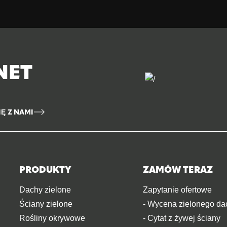
NET
IĘ Z NAMI
PRODUKTY
ZAMÓW TERAZ
Dachy zielone
Zapytanie ofertowe
Ściany zielone
- Wycena zielonego da
Rośliny okrywowe
- Cytat z żywej ściany