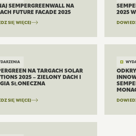
AJ SEMPERGREENWALL NA
SEMPE
ACH FUTURE FACADE 2025
2025 
DZ SIĘ WIĘCEJ
DOWIEDZ
DARZENIA
WYDA
ERGREEN NA TARGACH SOLAR
ODKRY
TIONS 2025 – ZIELONY DACH I
INNOW
GIA SŁONECZNA
SEMPE
MONAC
DZ SIĘ WIĘCEJ
DOWIEDZ